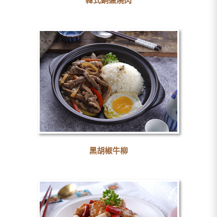
韓式銅盤燒肉
黑胡椒牛柳