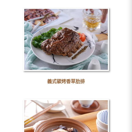
義式碳烤香草肋排