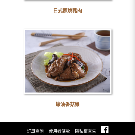
日式照燒豬肉
蠔油香菇雞
訂單查詢
使用者條款
隱私權宣告