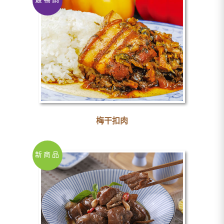
最暢銷
梅干扣肉
新商品