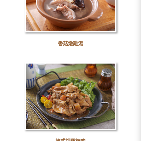
香菇燉雞湯