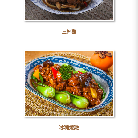
三杯雞
冰糖燒雞