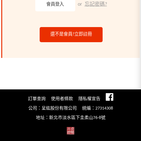
or
忘記密碼?
還不是會員?立即註冊
訂單查詢
使用者條款
隱私權宣告
公司：呈紘股份有限公司
統編：27314308
地址：新北市淡水區下圭柔山76-8號