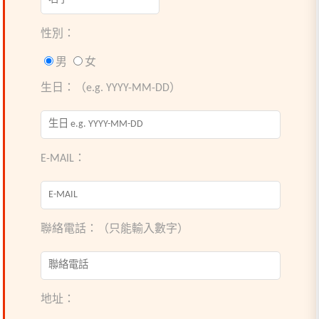
性別：
男
女
生日：（e.g. YYYY-MM-DD）
E-MAIL：
聯絡電話：（只能輸入數字）
地址：