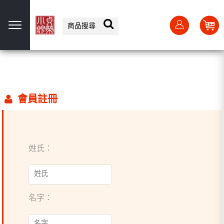
選單
會員註冊
姓氏：
名字：