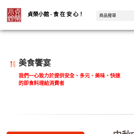
貞榮小館 - 食 在 安 心！
美食饗宴
我們一心致力於提供安全、多元、美味、快速
的即食料理給消費者